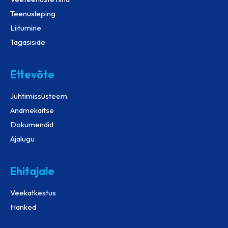
Teenusleping
Liitumine
Tagasiside
Ettevõte
Juhtimissüsteem
Andmekaitse
Dokumendid
Ajalugu
Ehitajale
Veekatkestus
Hanked