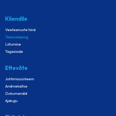
Kliendile
Veeteenuste hind
Teenusleping
Liitumine
Tagasiside
Ettevõte
Juhtimissüsteem
Andmekaitse
Dokumendid
Ajalugu